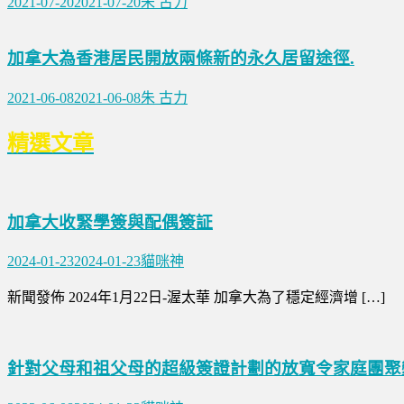
2021-07-20
2021-07-20
朱 古力
加拿大為香港居民開放兩條新的永久居留途徑.
2021-06-08
2021-06-08
朱 古力
精選文章
加拿大收緊學簽與配偶簽証
2024-01-23
2024-01-23
貓咪神
新聞發佈 2024年1月22日-渥太華 加拿大為了穩定經濟增 […]
針對父母和祖父母的超級簽證計劃的放寬令家庭團聚