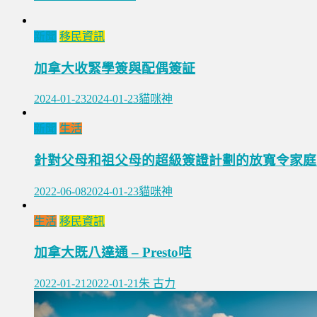
新聞
移民資訊
加拿大收緊學簽與配偶簽証
2024-01-23
2024-01-23
貓咪神
新聞
生活
針對父母和祖父母的超級簽證計劃的放寬令家庭
2022-06-08
2024-01-23
貓咪神
生活
移民資訊
加拿大既八達通 – Presto咭
2022-01-21
2022-01-21
朱 古力