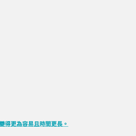
變得更為容易且時間更長。