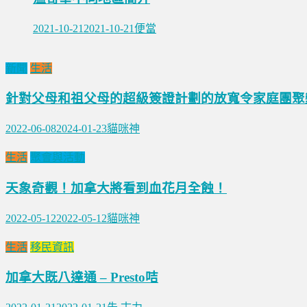
2021-10-21
2021-10-21
便當
新聞
生活
針對父母和祖父母的超級簽證計劃的放寬令家庭團聚
2022-06-08
2024-01-23
貓咪神
生活
聚會與活動
天象奇觀！加拿大將看到血花月全蝕！
2022-05-12
2022-05-12
貓咪神
生活
移民資訊
加拿大既八達通 – Presto咭