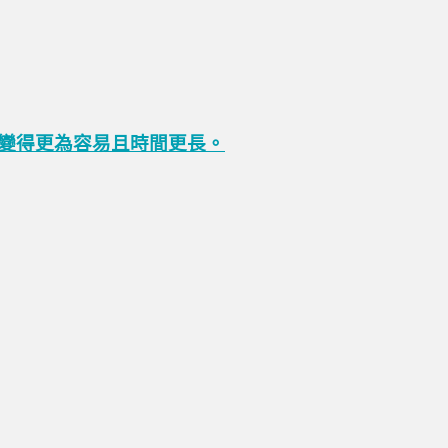
變得更為容易且時間更長。