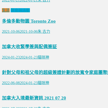
2022-01-21
2022-01-21
朱 古力
生活
聚會與活動
多倫多動物園 Toronto Zoo
2021-10-06
2021-10-06
朱 古力
加拿大收緊學簽與配偶簽証
2024-01-23
2024-01-23
貓咪神
針對父母和祖父母的超級簽證計劃的放寬令家庭團聚
2022-06-08
2024-01-23
貓咪神
加拿大入境最新資訊 2021 07 20