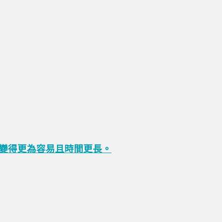
變得更為容易且時間更長。