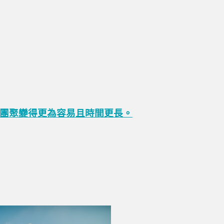
團聚變得更為容易且時間更長。