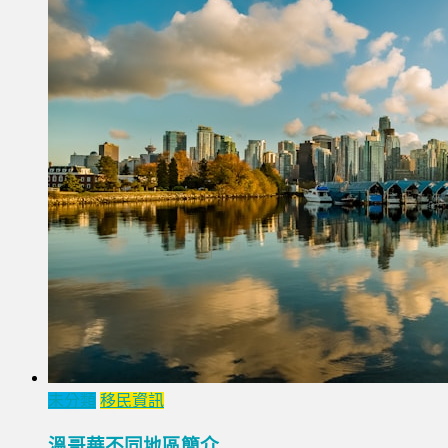
未分類
移民資訊
溫哥華不同地區簡介