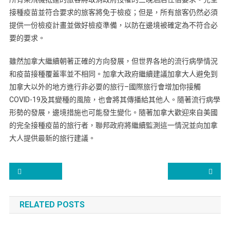
接種疫苗並符合要求的旅客將免于檢疫；但是，所有旅客仍然必須
提供一份檢疫計畫並做好檢疫準備，以防在邊境被確定為不符合必
要的要求。
雖然加拿大繼續朝著正確的方向發展，但世界各地的流行病學情況
和疫苗接種覆蓋率並不相同。加拿大政府繼續建議加拿大人避免到
加拿大以外的地方進行非必要的旅行–國際旅行會增加你接觸
COVID-19及其變種的風險，也會將其傳播給其他人。隨著流行病學
形勢的發展，邊境措施也可能發生變化。隨著加拿大歡迎來自美國
的完全接種疫苗的旅行者，聯邦政府將繼續監測這一情況並向加拿
大人提供最新的旅行建議。
加拿大移民pathways 分析
如何選
RELATED POSTS