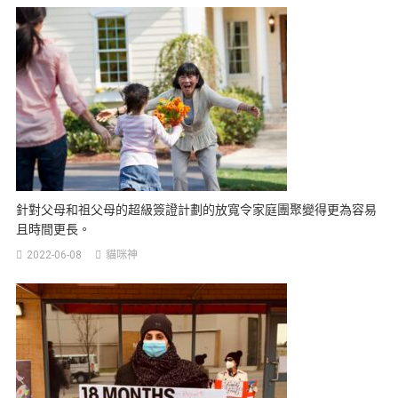
針對父母和祖父母的超級簽證計劃的放寬令家庭團聚變得更為容易
且時間更長。
2022-06-08
貓咪神