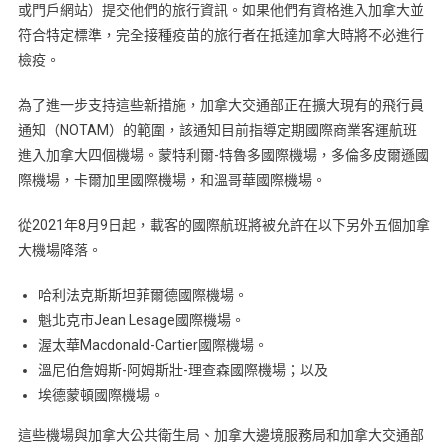
或門戶網站）提交他們的旅行資訊。如果他們有資格進入加拿大並
符合特定標準，完全接種疫苗的旅行者在抵達加拿大時將不必進行
檢疫。
為了進一步支持這些新措施，加拿大交通部正在擴大現有的飛行員
通知（NOTAM）的範圍，該通知目前指導定期國際商業客運航班
進入加拿大四個機場。蒙特利爾-特魯多國際機場，多倫多皮爾遜國
際機場，卡爾加里國際機場，和溫哥華國際機場。
從2021年8月9日起，載客的國際航班將被允許在以下另外五個加拿
大機場降落。
哈利法克斯斯坦菲爾德國際機場。
魁北克市Jean Lesage國際機場。
渥太華Macdonald-Cartier國際機場。
溫尼伯詹姆斯-阿姆斯壯-理查森國際機場；以及
埃德蒙頓國際機場。
這些機場與加拿大公共衛生局、加拿大邊境服務局和加拿大交通部