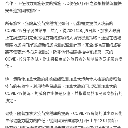
合作，正在努力實施必要的措施，以便在8月9日之後根據情況儘快
安全迎接國際旅客。
所有旅客，無論其疫苗接種情況如何，仍將需要提供入境前的
COVID-19分子測試結果。然而，從2021年8月9日起，加拿大政府
正在調整其對完全接種疫苗的旅客的入境後檢測策略。通過在機場
和陸地邊境口岸實施新的邊境測試監測計畫，完全接種疫苗的旅客
將不需要進行抵達後測試，除非他們被隨機抽中完成第一天的
COVID-19分子測試。對未接種疫苗的旅行者的強制檢測要求沒有變
化。
這一策略使加拿大政府能夠繼續監測加拿大境內令人擔憂的變種和
疫苗的有效性。利用這些保護層，加拿大政府可以監測加拿大的
COVID-19情況，對威脅作出快速反應，並指導關於限制國際旅行的
決定。
最後，隨著加拿大疫苗接種率的提高、COVID-19病例的減少以及衛
生保健能力壓力的降低，從美國東部時間8月9日上午12:01開始，
所有乘飛機抵達的旅客將取消政府授權的三晚酒店住宿要求。完全