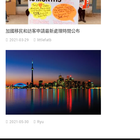
加國移民和訪客申請最新處理時間公布
2021-03-29
littlefatb
多
2021-05-30
Ryu
倫
多