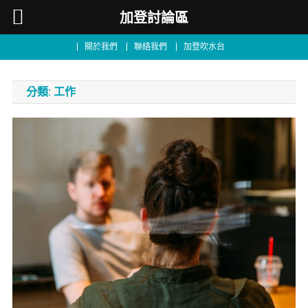
加登討論區
關於我們
聯絡我們
加登吹水台
分類:
工作