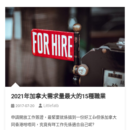
2021年加拿大需求量最大的15種職業
Littlefatb
2017-07-20
申請開放工作簽證，最緊要就係搵到一份好工👍但係加拿大
同香港咁唔同，究竟有咩工作先係適合自己呢?