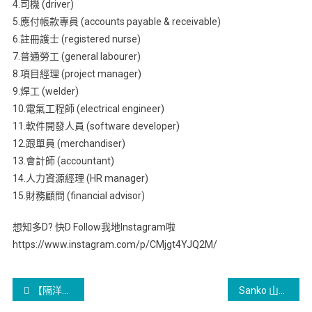
4.司機 (driver)
5.應付帳款專員 (accounts payable & receivable)
6.註冊護士 (registered nurse)
7.普通勞工 (general labourer)
8.項目經理 (project manager)
9.焊工 (welder)
10.電氣工程師 (electrical engineer)
11.軟件開發人員 (software developer)
12.跟單員 (merchandiser)
13.會計師 (accountant)
14.人力資源經理 (HR manager)
15.財務顧問 (financial advisor)
想知多D? 快D Follow我地Instagram啦
https://www.instagram.com/p/CMjgt4YJQ2M/
【隔洋買樓】香港人買加拿大樓房須知
Sanko 山口日式雜貨零食店