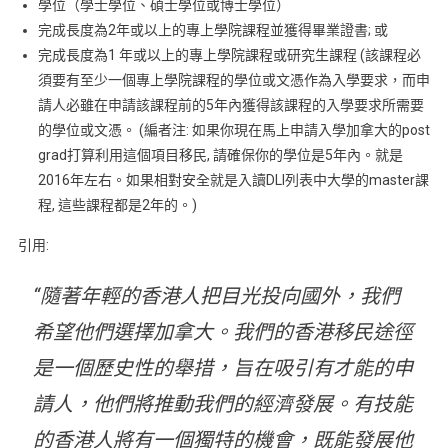
學位（學士學位、碩士學位或博士學位）
完成長度為2年或以上的專上學院課程並獲得畢業證書; 或
完成長度為1 年或以上的專上學院課程或研究生課程 (該課程必
須要有至少一個專上學院課程的學位或文憑作為入學要求，而申
請人必雖在申請該課程前的5年內獲得該課程的入學要求所需要
的學位或文憑。 (編者注: 如果你現在馬上申請入學加拿大的post
grad打算利用這個項目移民, 請確保你的學位是5年內。就是
2016年左右。如果相對安全就是入讀DLI列表中大學的master課
程, 這些課程都是2年的。)
引用:
“隨著年輕的香港人把目光投向國外，我們
希望他們選擇加拿大。我們的香港移民途徑
是一個歷史性的舉措，旨在吸引有才能的申
請人，他們將推動我們的經濟發展。有技能
的香港人將有一個獨特的機會，既能發展他