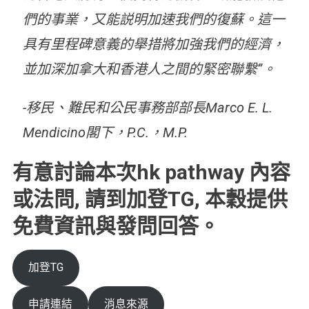
們的事業，又能説明加速我們的復蘇。這一
具有里程碑意義的舉措將加強我們的經濟，
並加深加拿大和香港人之間的緊密聯繫”。
-移民、難民和公民事務部部長Marco E. L.
Mendicino閣下，P.C.，M.P.
有意討論本次hk pathway 內容
或法問, 請到加登TG, 本穀提供
免費資訊與發問回答。
加登TG
申請連結
消息來源