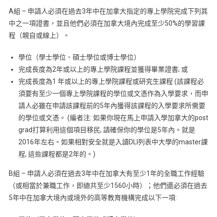
A組 – 申請人必須在過去3年中在加拿大指定的專上學院完成下列其
中之一項證書，並且他們必須在加拿大境內完成至少50%的學習課
程（親自或線上）。
學位（學士學位、碩士學位或博士學位）
完成長度為2年或以上的專上學院課程並獲得畢業證書; 或
完成長度為1 年或以上的專上學院課程或研究生課程 (該課程必
須要有至少一個專上學院課程的學位或文憑作為入學要求，而申
請人必雖在申請該課程前的5年內獲得該課程的入學要求所需要
的學位或文憑。 (編者注: 如果你現在馬上申請入學加拿大的post
grad打算利用這個項目移民, 請確保你的學位是5年內。就是
2016年左右。如果相對安全就是入讀DLI列表中大學的master課
程, 這些課程都是2年的。)
B組 – 申請人必須在過去3年中在加拿大有至少1年的全職工作經驗
（或相當於兼職工作，即總共至少1560小時）；他們還必須在過去
5年中在加拿大境內或境外的高等教育機構完成以下一項: