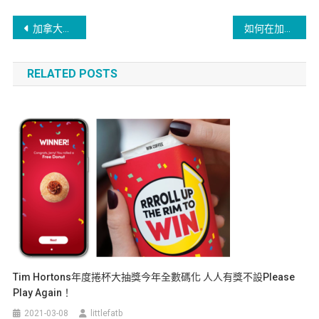
加拿大各種店的介紹 (超市,量販店,書店&藥妝店…)
如何在加拿大開銀行戶口？
RELATED POSTS
Tim Hortons年度捲杯大抽獎今年全數碼化 人人有獎不設Please
Play Again！
2021-03-08
littlefatb