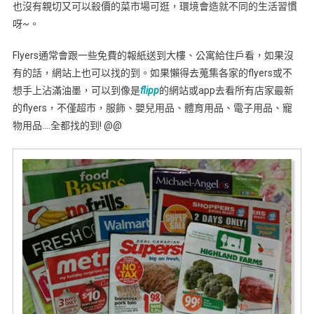
也沒有親切又可以殺價的菜市場可逛，環境會造就不同的生活習慣
呀~。
Flyers通常會跟一些免費的報紙送到大樓、公寓給住戶看，如果沒
有的話，網站上也可以找的到。如果懶得去蒐集各家的flyers或不
想手上沾滿油墨，可以到像是
flipp
的網站或app去看所有店家最新
的flyers，不僅超市，服飾、嬰兒用品、體育用品、電子用品、寵
物用品….全都找的到! @@