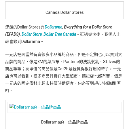
Canada Dollar Stores
連鎖的Dollar Stores有
Dollarama
,
Everything for a Dollar Store
(EFADS)
,
Dollar Store
,
Dollar Tree Canada
。逛過幾次後，我個人比
較喜歡到Dollarama。
一元店裡面當然有賣很多小品牌的商品，但是不定期也可以買到大
品牌的商品，像是3M的菜瓜布、Pantene的洗護髮乳、St. Ives的
商品等等；高單價的商品像是Got2b是我覺得很好用的牌子，一元
店也可以看到。很多商品其實在大型超市、藥妝店也都有賣，但是
一元店的固定價錢比超市特價時還便宜，何必等到超市特價呢!! 呵
呵。
Dollarama的一些品牌商品