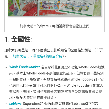
加拿大超市的flyers，每個禮拜都會自動送上門
1. 全國性:
加拿大有哪些超市呢?下面這些是比較知名的全國性連鎖超市[3](詳
見 →
加拿大超市、量販店&藥妝店介紹
)。
Whole Foods Market
: 我真是掙扎到底要不要把Whole Foods放進
來。基本上Whole Foods不是個便宜的超市，但想要買一些特別
一點的食品、高檔貨、有機食品等就得來Whole Foods報到。它
也有自己的flyer拿了可以省個1~2元。Whole Foods除了加拿大
有以外，美國、英國也都有分店唷!常常看八卦雜誌就會眼尖發
現，很多名流就是來這裡買菜。
Loblaws
: Superstore和No Frills就是隸屬於Loblaws旗下的超