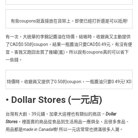
有些coupons就直接放在貨架上，即使已經打折還是可以抵用!
有一次，大統華的李錦記醬油在特價，結帳時，收銀員又主動提供
了CAD$0.50的coupon，結果一瓶醬油只要CAD$0.49元，有沒有便
宜，害我又跑回去買了幾罐(羞)。所以說有coupons真的可以省下
一些錢。
特價時，收銀員又提供了0.50的coupon，一瓶醬油只要0.49元! XD
• Dollar Stores (一元店)
台灣有大創、39元鋪，加拿大這裡也有類似的商店 –
Dollar
Stores
。裡面賣的商品從食品到生活用品一應俱全，且很多食品、
用品都是
made in Canada
唷! 所以一元店常常也擠滿很多人潮。