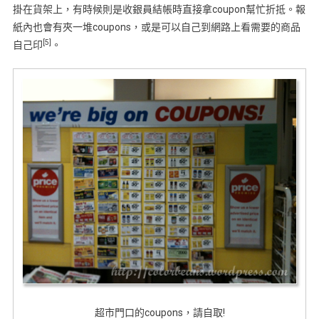
掛在貨架上，有時候則是收銀員結帳時直接拿coupon幫忙折抵。報
紙內也會有夾一堆coupons，或是可以自己到網路上看需要的商品
[5]
自己印
。
超市門口的coupons，請自取!