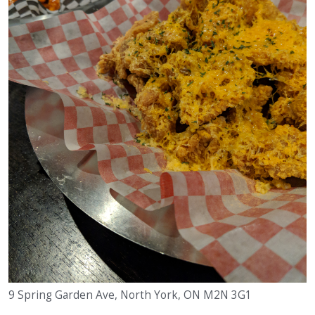
9 Spring Garden Ave, North York, ON M2N 3G1