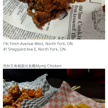
19c Finch Avenue West, North York, ON
41 Sheppard Ave E, North York, ON
另外又有相當出名嘅Mymy Chicken