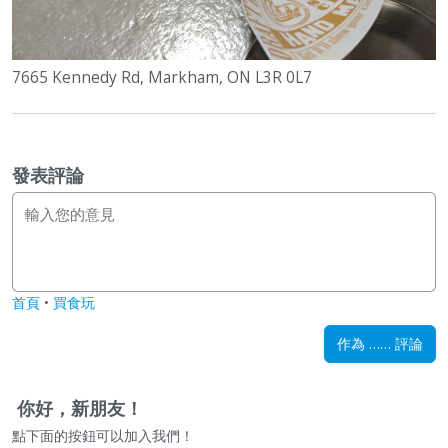
7665 Kennedy Rd, Markham, ON L3R 0L7
發表評論
首頁
•
買食玩
作為 …… 評論
你好，新朋友！
點下面的按鈕可以加入我們！