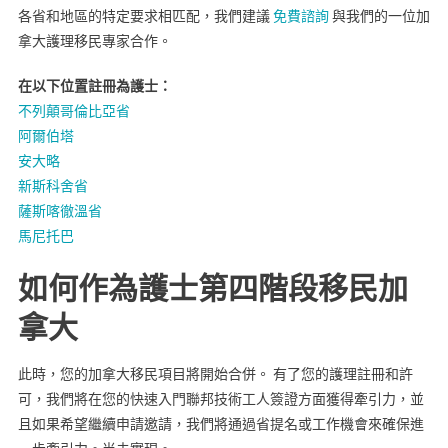
各省和地區的特定要求相匹配，我們建議
免費諮詢
與我們的一位加
拿大護理移民專家合作。
在以下位置註冊為護士：
不列顛哥倫比亞省
阿爾伯塔
安大略
新斯科舍省
薩斯喀徹溫省
馬尼托巴
如何作為護士第四階段移民加
拿大
此時，您的加拿大移民項目將開始合併。 有了您的護理註冊和許
可，我們將在您的快速入門聯邦技術工人簽證方面獲得牽引力，並
且如果希望繼續申請邀請，我們將通過省提名或工作機會來確保進