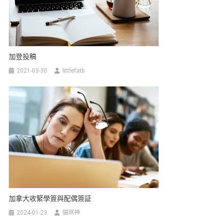
析
加登投稿
2021-03-30
littlefatb
加拿大收緊學簽與配偶簽証
2024-01-23
貓咪神