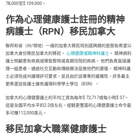
78,000至$ 109,000。
作為心理健康護士註冊的精神
病護士（RPN）移民加拿大
聯邦和省（州/領地）一級的加拿大移民特別感興趣的是那些希望以
加拿大身份移民加拿大的移民。
心理健康或精神科護士
。 精神病科
護士照顧患有疾病或導致暫時或長期住院的疾病。 他們負責直接護
理一組患者，通過社交互動和傳統療法促進他們的康復。 精神科護
士必須完成州護理許可要求，並且由於該專業的複雜性，許多雇主
更希望這些護士擁有護理科學學士學位（BSN）。
加拿大的心理健康護士的平均工資為每年$ 72,717或每小時$ 37。
這是全國平均水平的2.2倍左右，經驗更豐富的心理健康護士命令最
多可賺112,000美元。
移民加拿大職業健康護士