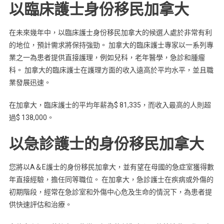
以臨床護士身份移民加拿大
在未來幾年中，以臨床護士身份移民加拿大的候選人處於非常有利
的地位，預計需求將保持強勁。 加拿大的臨床護士專家以一系列專
業之一為患者提供直接護理，例如兒科，老年醫學，急診和腫瘤
科。 加拿大的臨床護士在護理方面的收入遠高於平均水平，並且職
業發展迅速。
在加拿大，臨床護士的平均年薪為$ 81,335，而收入最高的人則超
過$ 138,000。
以急診護士的身份移民加拿大
您將以A＆E護士的身份移民加拿大，並有望在母國的急症室獲得數
年直接經驗，擔任同等職位。 在加拿大，急診護士在疾病或外傷的
初期階段，經常在急診室和外傷中心危及生命的情況下，為患者提
供快速評估和治療。