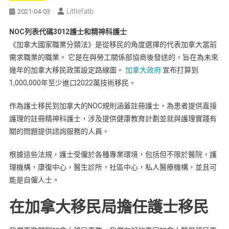
Littlefatb
2021-04-03
NOC列表代碼3012護士和精神科護士
《加拿大國家職業分類法》是從移民的角度選擇的代表加拿大當前
需求職業的職業。 它是在與勞工關係部協商後發送的，旨在為未來
幾年的加拿大移民政策設定路線圖。
加拿大政府
宣布打算到
1,000,000年至少進口2022萬技術移民。
作為護士移民到加拿大的NOC規則涵蓋註冊護士，為患者提供直接
護理的註冊精神科護士，涉及提供健康教育計劃並就與護理實踐有
關的問題提供諮詢服務的人員。
根據這些法規，護士受僱於各種專業環境，包括但不限於醫院，護
理機構，康復中心，醫生診所，社區中心，私人醫療機構，並且可
能是自僱人士。
在加拿大移民局擔任護士移民