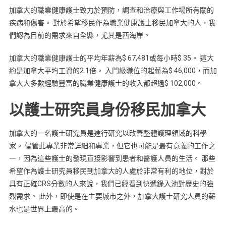
加拿大的職業健康護士致力於預防，調查和治療與工作場所有關的
疾病和傷害。 對於希望移民作為職業健康護士移民加拿大的人，我
們認為目前的需求來自全縣，尤其是西海岸。
加拿大的職業健康護士的平均年薪為$ 67,481或每小時$ 35。 這大
約是加拿大平均工資的2.1倍。 入門級職位的起薪為$ 46,000，而加
拿大大多數經驗豐富的職業健康護士的收入都超過$ 102,000。
以護士研究員身份移民加拿大
加拿大的一名護士研究員是進行研究以改善整體護理領域的科學
家。 儘管此專業非常詳細和專業，但它也可能是最有意義的工作之
一，因為這些護士的發現直接影響到患者和醫護人員的生活。 那些
希望作為護士研究員移民到加拿大的人處於非常有利的地位，對於
具有正確CRS分數的人來說，我們已經看到快遞錄入池對歷史的強
烈需求。 此外，即使是在主要城市之外，加拿大護士研究人員的薪
水也是世界上最高的。