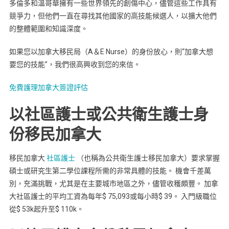
多倫多和溫哥華擁有一些世界領先的創傷中心，儘管這些工作具有
競爭力，但他們一直在尋找其他國家的高技能候選人，以擴大他們
的整體範圍和知識深度。
如果您以加拿大移民局（A＆E Nurse）的身份放心，則“加拿大想
要您的技能”，我們很高興收到您的來信。
免費護理加拿大簽證評估
以社區護士或公共衛生護士身
份移民加拿大
移民加拿大
社區護士
（也稱為公共衛生護士移民加拿大）要求掌握
碩士或研究生第二學位課程所需的非常具體的技能。 機會千差萬
別，充滿挑戰，尤其是在主要城市地區之外，儘管收穫頗豐。 加拿
大社區護士的平均工資為每年$ 75,093或每小時$ 39。 入門級職位
從$ 53k起升至$ 110k。