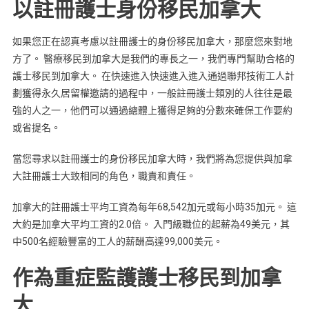
以註冊護士身份移民加拿大
如果您正在認真考慮以註冊護士的身份移民加拿大，那麼您來對地
方了。 醫療移民到加拿大是我們的專長之一，我們專門幫助合格的
護士移民到加拿大。 在快速進入快速進入進入通過聯邦技術工人計
劃獲得永久居留權邀請的過程中，一般註冊護士類別的人往往是最
強的人之一，他們可以通過總體上獲得足夠的分數來確保工作要約
或省提名。
當您尋求以註冊護士的身份移民加拿大時，我們將為您提供與加拿
大註冊護士大致相同的角色，職責和責任。
加拿大的註冊護士平均工資為每年68,542加元或每小時35加元。 這
大約是加拿大平均工資的2.0倍。 入門級職位的起薪為49美元，其
中500名經驗豐富的工人的薪酬高達99,000美元。
作為重症監護護士移民到加拿
大