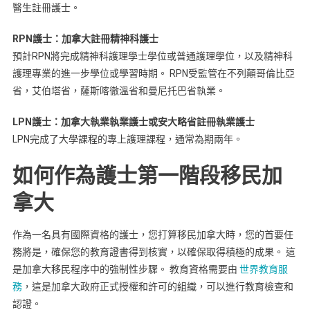
醫生註冊護士。
RPN護士：加拿大註冊精神科護士
預計RPN將完成精神科護理學士學位或普通護理學位，以及精神科
護理專業的進一步學位或學習時期。 RPN受監管在不列顛哥倫比亞
省，艾伯塔省，薩斯喀徹溫省和曼尼托巴省執業。
LPN護士：加拿大執業執業護士或安大略省註冊執業護士
LPN完成了大學課程的專上護理課程，通常為期兩年。
如何作為護士第一階段移民加
拿大
作為一名具有國際資格的護士，您打算移民加拿大時，您的首要任
務將是，確保您的教育證書得到核實，以確保取得積極的成果。 這
是加拿大移民程序中的強制性步驟。 教育資格需要由
世界教育服
務
，這是加拿大政府正式授權和許可的組織，可以進行教育檢查和
認證。