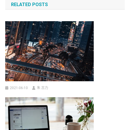
RELATED POSTS
加
2021-06-10
朱 古力
拿
大
移
民
Pathways
分