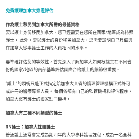
免費護理加拿大簽證評估
作為護士移民到加拿大所需的最低資格
要以護士身份移民加拿大，您已經需要在您所在國家/地區成為持照
護士。 此外，要以護士的身份移民加拿大，您需要證明自己具備與
在加拿大從事護士工作的人員相同的水平。
要準確評估您的等效性，首先深入了解加拿大如何根據其在不同省
份的國家/地區的內部基準評估國際合格護士的細節很重要。
“護士”的頭銜只能正式指定給加拿大某省的護理管理機構正式許可
或註冊的醫療專業人員。 每個省都有自己的監管機​​構和評估程序，
加拿大沒有護士的國家註冊機構。
加拿大有三種不同類型的護士
RN護士：加拿大註冊護士
普通護士通常會完成為期四年的大學專科護理課程，成為一名全科