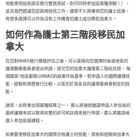
地能使用這些語言進行雙語測試，則可同時參加這兩種測驗！），
並且我們建議您認真開始找工作，儘管不久將確保您的護士註冊，
有很多選擇可以作為沒有工作機會的護士成功移民加拿大。
如何作為護士第三階段移民加
拿大
在您對NNAS進行積極評估之後，可以直接向您選擇的省或地區的
護理醫療委員會提出申請，提交您的加拿大護理第二階段註冊。 每
個國家/地區都將以NNAS的結果作為基準，對申請人的國際護理技
能，經驗和資歷進行比較，以區別於其各自的護理委員會制定的技
能。
通常，此時會出現兩種結果之一。 要么將通過邀請申請人參加省的
最終護理考試以取得完整的許可和註冊來進行申請，要么將邀請候
選人參加銜接課程。
如果要使移民加拿大的國際合格護士的技能，資格和經驗與加拿大