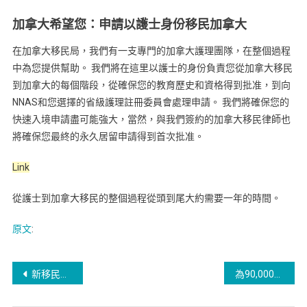
加拿大希望您：申請以護士身份移民加拿大
在加拿大移民局，我們有一支專門的加拿大護理團隊，在整個過程
中為您提供幫助。 我們將在這里以護士的身份負責您從加拿大移民
到加拿大的每個階段，從確保您的教育歷史和資格得到批准，到向
NNAS和您選擇的省級護理註冊委員會處理申請。 我們將確保您的
快速入境申請盡可能強大，當然，與我們簽約的加拿大移民律師也
將確保您最終的永久居留申請得到首次批准。
Link
從護士到加拿大移民的整個過程從頭到尾大約需要一年的時間。
原文
:
新移民如何在加拿大交朋友?
為90,000多名必要的臨時工和國際畢業生提供了獲得永久居留權的新途徑