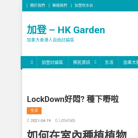
關於我們
聯絡我們
加登吹水台
加登 – HK Garden
加拿大香港人自由討論區
加登討論區
移民資訊
生活
加拿大
LockDown好悶? 種下嘢啦
生活
Littlefatb
2021-04-19
如何在室內種植植物