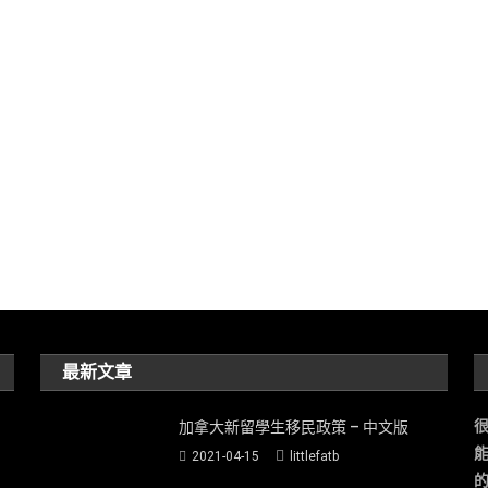
最新文章
加拿大新留學生移民政策 – 中文版
2021-04-15
littlefatb
的