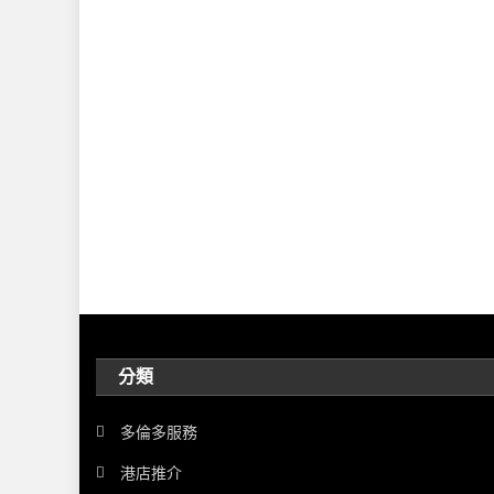
分類
多倫多服務
港店推介