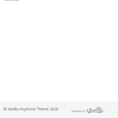
結
©
Vanilla Keystone Theme 2026