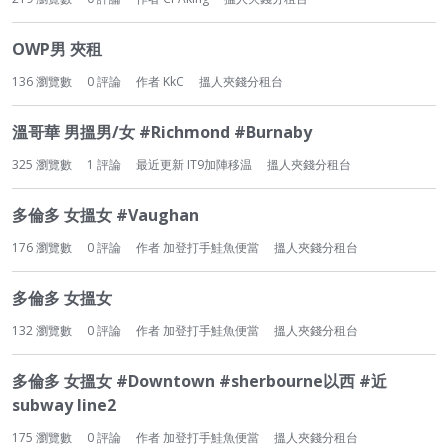
OWP男 夾租
136
瀏覽數
0
評論
作者
KkC
搵人夾錢分租台
溫哥華 男搵男/女 #Richmond #Burnaby
325
瀏覽數
1
評論
最近更新
IT9加陣移温
搵人夾錢分租台
多倫多 女搵女 #Vaughan
176
瀏覽數
0
評論
作者
加登打手鮭魚便當
搵人夾錢分租台
多倫多 女搵女
132
瀏覽數
0
評論
作者
加登打手鮭魚便當
搵人夾錢分租台
多倫多 女搵女 #Downtown #sherbourne以西 #近
subway line2
175
瀏覽數
0
評論
作者
加登打手鮭魚便當
搵人夾錢分租台