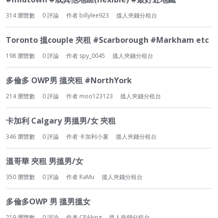
314
瀏覽數
0
評論
作者
billylee923
搵人夾錢分租台
Toronto 搵couple 夾租 #Scarborough #Markham etc
198
瀏覽數
0
評論
作者
spy_0045
搵人夾錢分租台
多倫多 OWP男 搵夾租 #NorthYork
214
瀏覽數
0
評論
作者
moo123123
搵人夾錢分租台
卡加利 Calgary 男搵男/女 夾租
346
瀏覽數
0
評論
作者
卡加利小薯
搵人夾錢分租台
溫哥華 夾租 男搵男/女
350
瀏覽數
0
評論
作者
RaMu
搵人夾錢分租台
多倫多OWP 男 搵男搵女
219
瀏覽數
0
評論
作者
CPAking
搵人夾錢分租台