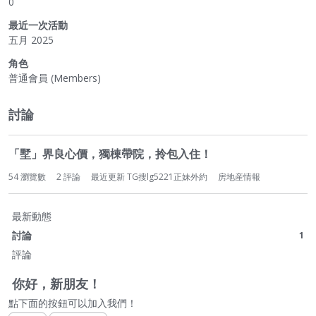
0
最近一次活動
五月 2025
角色
普通會員 (Members)
討論
「墅」界良心價，獨棟帶院，拎包入住！
54
瀏覽數
2
評論
最近更新
TG搜lg5221正妹外約
房地産情報
最新動態
討論
1
評論
你好，新朋友！
點下面的按鈕可以加入我們！