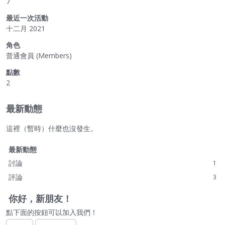
7
最近一次活動
十二月 2021
角色
普通會員 (Members)
點數
2
最新動態
這裡（暫時）什麼也沒發生。
最新動態
討論
1
評論
3
你好，新朋友！
點下面的按鈕可以加入我們！